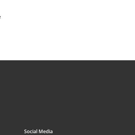
e
Social Media