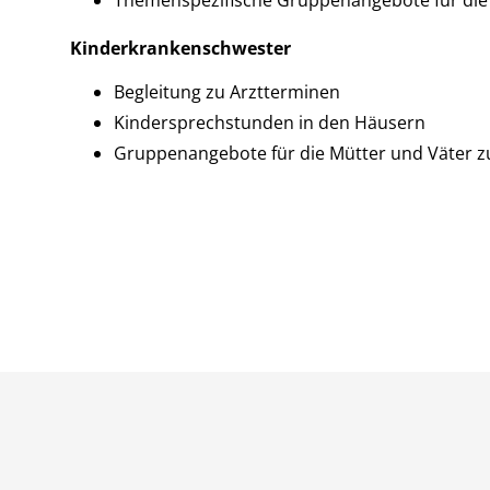
Themenspezifische Gruppenangebote für die M
Kinderkrankenschwester
Begleitung zu Arztterminen
Kindersprechstunden in den Häusern
Gruppenangebote für die Mütter und Väter 