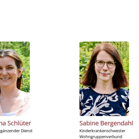
na Schlüter
Sabine Bergendahl
gänzender Dienst
Kinderkrankenschwester
Wohngruppenverbund