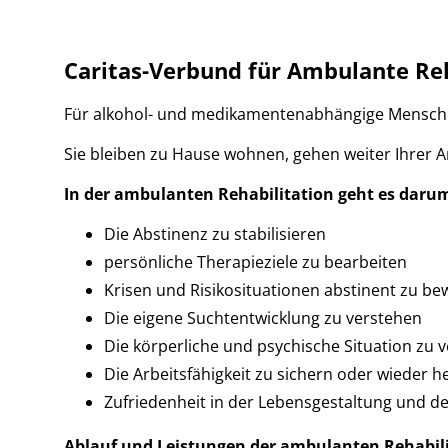
Caritas-Verbund für Ambulante Reh
Für alkohol- und medikamentenabhängige Menschen, 
Sie bleiben zu Hause wohnen, gehen weiter Ihrer A
In der ambulanten Rehabilitation geht es daru
Die Abstinenz zu stabilisieren
persönliche Therapieziele zu bearbeiten
Krisen und Risikosituationen abstinent zu be
Die eigene Suchtentwicklung zu verstehen
Die körperliche und psychische Situation zu 
Die Arbeitsfähigkeit zu sichern oder wieder h
Zufriedenheit in der Lebensgestaltung und d
Ablauf und Leistungen der ambulanten Rehabili