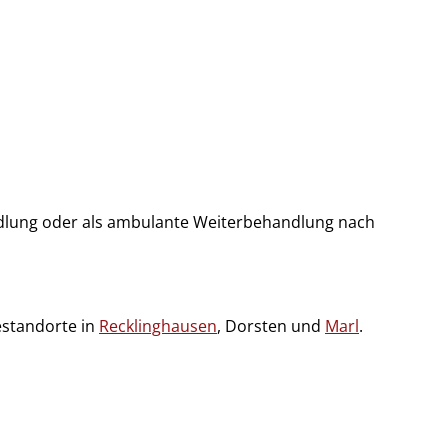
andlung oder als ambulante Weiterbehandlung nach
estandorte in
Recklinghausen
, Dorsten und
Marl
.