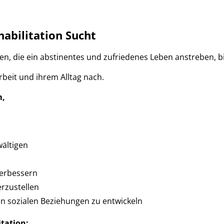
abilitation Sucht
die ein abstinentes und zufriedenes Leben anstreben, biet
rbeit und ihrem Alltag nach.
m,
wältigen
verbessern
erzustellen
en sozialen Beziehungen zu entwickeln
tation: