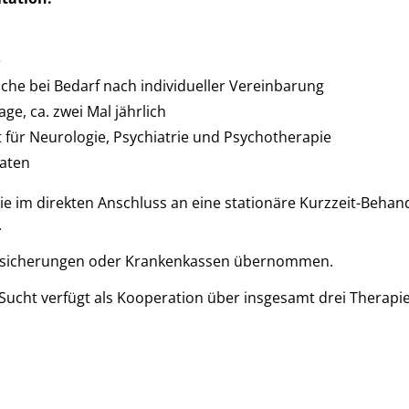
e
che bei Bedarf nach individueller Vereinbarung
e, ca. zwei Mal jährlich
 für Neurologie, Psychiatrie und Psychotherapie
aten
pie im direkten Anschluss an eine stationäre Kurzzeit-Beh
.
ersicherungen oder Krankenkassen übernommen.
Sucht verfügt als Kooperation über insgesamt drei Therapi