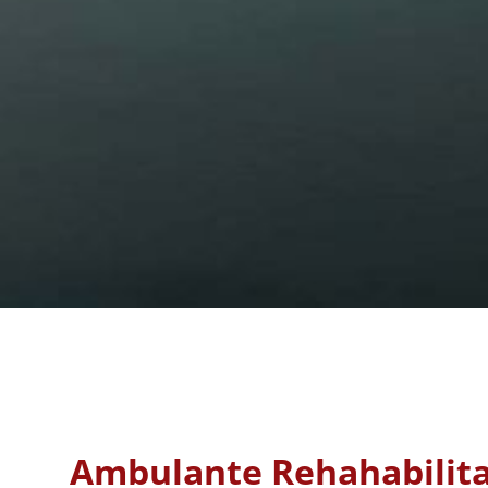
Ambulante Rehahabilita