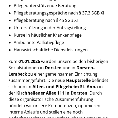
Pflegeunterstützende Beratung
Pflegeberatungsgespräche nach § 37.3 SGB XI
Pflegeberatung nach § 45 SGB XI
Unterstützung in der Antragstellung
Kurse in häuslicher Krankenpflege
Ambulante Palliativpflege
Hauswirtschaftliche Dienstleistungen
Zum
01.01.2026
wurden unsere beiden bisherigen
Sozialstationen in
Dorsten
und in
Dorsten-
Lembeck
zu einer gemeinsamen Einrichtung
zusammengeführt. Die neue
Hauptstelle
befindet
sich nun im
Alten- und Pflegeheim St. Anna
in
der
Kirchhellener Allee 111
in Dorsten
. Durch
diese organisatorische Zusammenführung
bündeln wir unsere Kompetenzen, optimieren
interne Abläufe und stellen eine noch