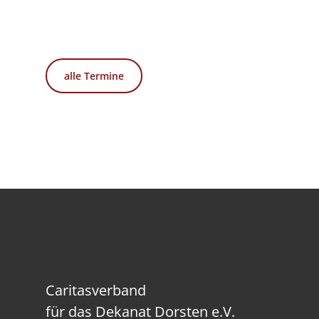
alle Termine
Caritasverband
für das Dekanat Dorsten e.V.