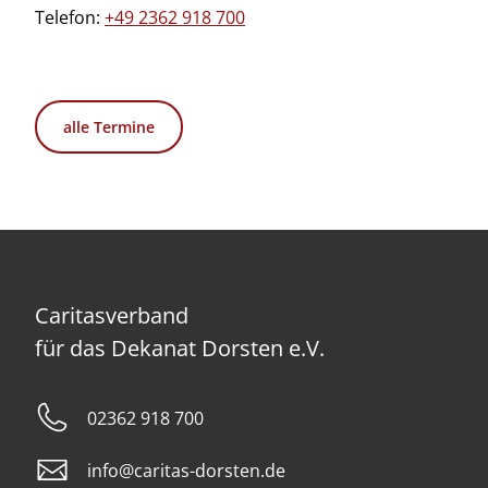
Telefon:
+49 2362 918 700
alle Termine
Caritasverband
für das Dekanat Dorsten e.V.
02362 918 700
info@caritas-dorsten.de