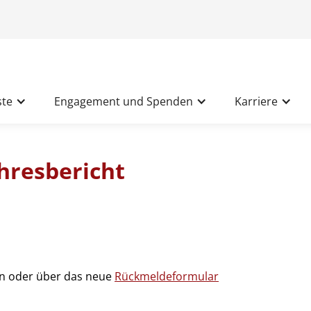
ste
Engagement und Spenden
Karriere
ahresbericht
on oder über das neue
Rückmeldeformular