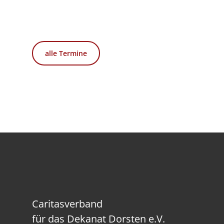
alle Termine
Caritasverband
für das Dekanat Dorsten e.V.