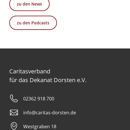
zu den News
zu den Podcasts
Caritasverband
für das Dekanat Dorsten e.V.
02362 918 700
info@caritas-dorsten.de
Westgraben 18